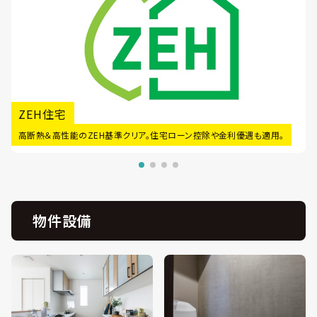
ZEH住宅
高断熱＆高性能のZEH基準クリア。住宅ローン控除や金利優遇も適用。
物件設備