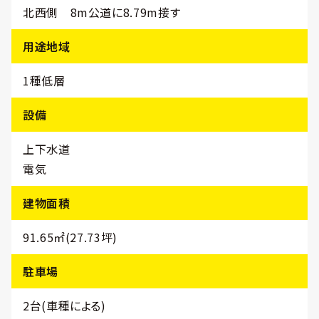
北西側 8m公道に8.79m接す
用途地域
1種低層
設備
上下水道
電気
建物面積
91.65㎡(27.73坪)
駐車場
2台(車種による)