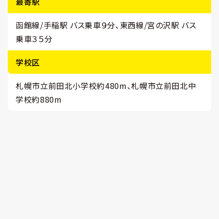
最寄駅
函館線/手稲駅 バス乗車９分、東西線/宮の沢駅 バス
乗車３５分
学校区
札幌市立前田北小学校約480m、札幌市立前田北中
学校約880m