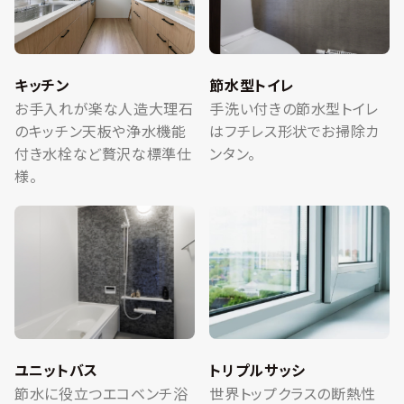
キッチン
節水型トイレ
お手入れが楽な人造大理石
手洗い付きの節水型トイレ
のキッチン天板や浄水機能
はフチレス形状でお掃除カ
付き水栓など贅沢な標準仕
ンタン。
様。
ユニットバス
トリプルサッシ
節水に役立つエコベンチ浴
世界トップクラスの断熱性