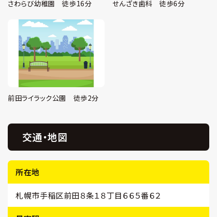
さわらび幼稚園 徒歩16分
せんざき歯科 徒歩6分
前田ライラック公園 徒歩2分
交通・地図
所在地
札幌市手稲区前田８条１８丁目６６５番６２