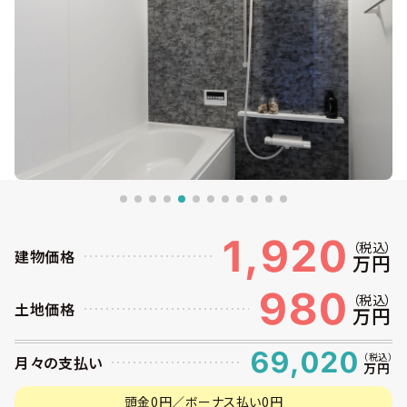
1,920
（税込）
建物価格
万円
980
（税込）
土地価格
万円
69,020
（税込）
月々の支払い
万円
頭金0円／ボーナス払い0円