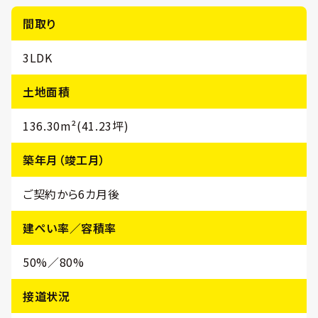
間取り
3LDK
土地面積
136.30m²(41.23坪)
築年月（竣工月）
ご契約から6カ月後
建ぺい率／容積率
50%／80%
接道状況