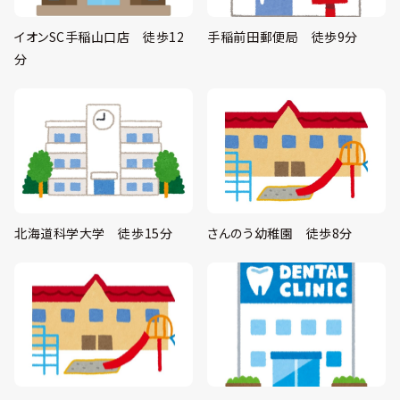
イオンSC手稲山口店 徒歩12
手稲前田郵便局 徒歩9分
分
北海道科学大学 徒歩15分
さんのう幼稚園 徒歩8分