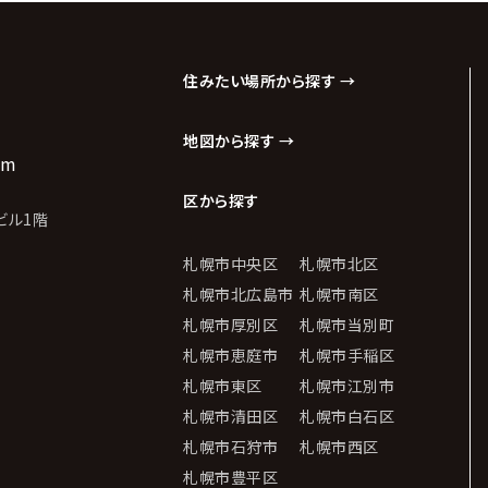
住みたい場所から探す →
地図から探す →
om
区から探す
ビル1階
札幌市中央区
札幌市北区
札幌市北広島市
札幌市南区
札幌市厚別区
札幌市当別町
札幌市恵庭市
札幌市手稲区
札幌市東区
札幌市江別市
札幌市清田区
札幌市白石区
札幌市石狩市
札幌市西区
札幌市豊平区