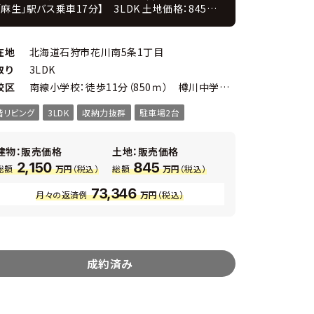
「麻生」駅バス乗車17分】 3LDK 土地価格：845万
円 参考プラン：2150万円【JUSTPRICE】
在地
北海道石狩市花川南5条1丁目
取り
3LDK
校区
南線小学校：徒歩11分（850ｍ） 樽川中学校：徒歩11分（850ｍ）
階リビング
3LDK
収納力抜群
駐車場2台
建物：販売価格
土地：販売価格
2,150
845
総額
万円
（税込）
総額
万円
（税込）
73,346
月々の返済例
万円
（税込）
成約済み