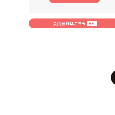
会員登録はこちら
無料