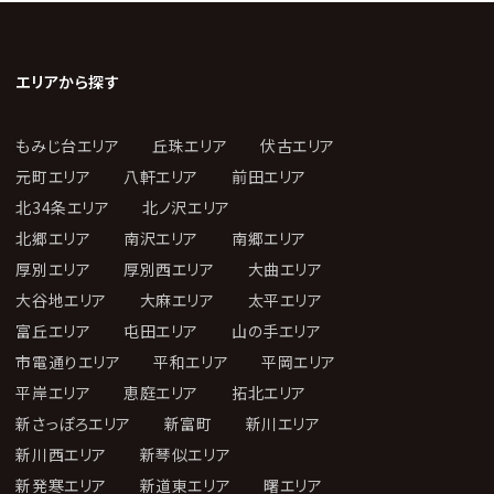
エリアから探す
もみじ台エリア
丘珠エリア
伏古エリア
元町エリア
八軒エリア
前田エリア
北34条エリア
北ノ沢エリア
北郷エリア
南沢エリア
南郷エリア
厚別エリア
厚別西エリア
大曲エリア
大谷地エリア
大麻エリア
太平エリア
富丘エリア
屯田エリア
山の手エリア
市電通りエリア
平和エリア
平岡エリア
平岸エリア
恵庭エリア
拓北エリア
新さっぽろエリア
新富町
新川エリア
新川西エリア
新琴似エリア
新発寒エリア
新道東エリア
曙エリア