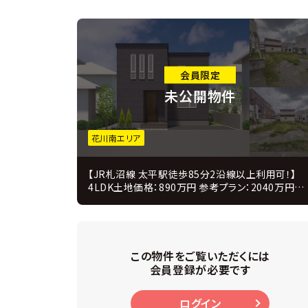
会員限定
未公開物件
花川南エリア
【JR札沼線 太平駅徒歩85分2沿線以上利用可！】
4LDK土地価格：890万円 参考プラン：2040万円
【JUSTPRICE】
この物件をご覧いただくには
会員登録が必要です
ログイン