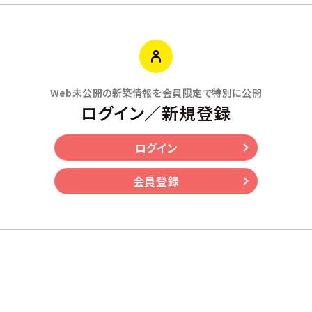
Web未公開の新築情報を会員限定で特別に公開
ログイン／新規登録
ログイン
会員登録