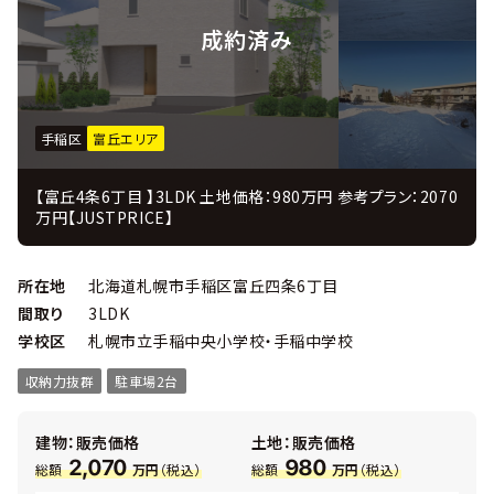
成約済み
手稲区
富丘エリア
【富丘4条6丁目 】3LDK 土地価格：980万円 参考プラン：2070
万円【JUSTPRICE】
所在地
北海道札幌市手稲区富丘四条6丁目
間取り
3LDK
学校区
札幌市立手稲中央小学校・手稲中学校
収納力抜群
駐車場2台
建物：販売価格
土地：販売価格
2,070
980
総額
万円
（税込）
総額
万円
（税込）