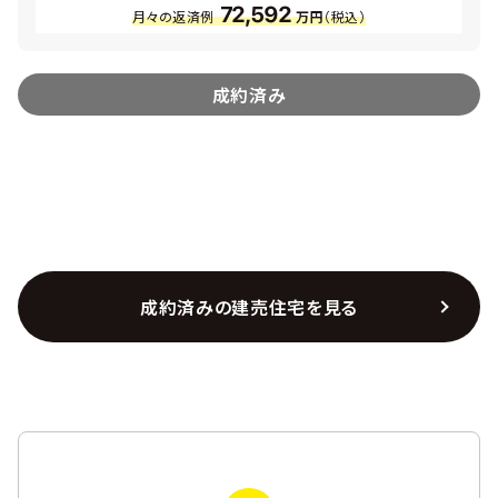
72,592
月々の返済例
万円
（税込）
成約済み
成約済みの建売住宅を見る