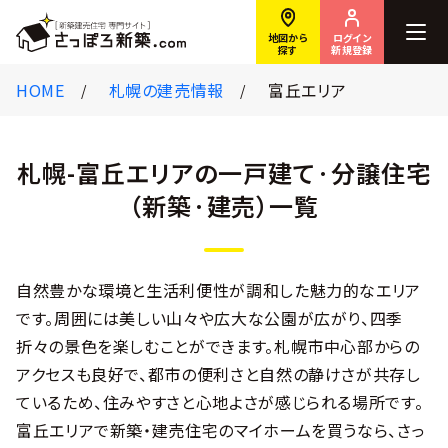
ログイン
地図から
新規登録
探す
HOME
札幌の建売情報
富丘エリア
札幌-富丘エリアの一戸建て·分譲住宅
（新築·建売）一覧
自然豊かな環境と生活利便性が調和した魅力的なエリア
です。周囲には美しい山々や広大な公園が広がり、四季
折々の景色を楽しむことができます。札幌市中心部からの
アクセスも良好で、都市の便利さと自然の静けさが共存し
ているため、住みやすさと心地よさが感じられる場所です。
富丘エリアで新築・建売住宅のマイホームを買うなら、さっ