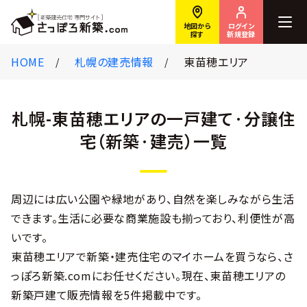
ログイン
地図から
新規登録
探す
HOME
札幌の建売情報
東苗穂エリア
札幌-東苗穂エリアの一戸建て·分譲住
宅（新築·建売）一覧
周辺には広い公園や緑地があり、自然を楽しみながら生活
できます。生活に必要な商業施設も揃っており、利便性が高
いです。
東苗穂エリアで新築・建売住宅のマイホームを買うなら、さ
っぽろ新築.comにお任せください。現在、東苗穂エリアの
新築戸建て販売情報を5件掲載中です。