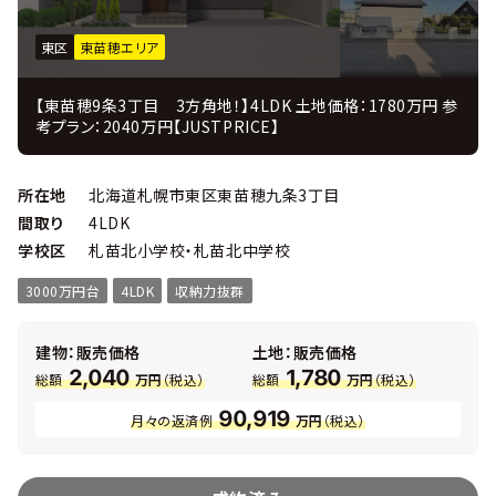
東区
東苗穂エリア
【東苗穂9条3丁目 3方角地！】4LDK 土地価格：1780万円 参
考プラン：2040万円【JUSTPRICE】
所在地
北海道札幌市東区東苗穂九条3丁目
間取り
4LDK
学校区
札苗北小学校・札苗北中学校
3000万円台
4LDK
収納力抜群
建物：販売価格
土地：販売価格
2,040
1,780
総額
万円
（税込）
総額
万円
（税込）
90,919
月々の返済例
万円
（税込）