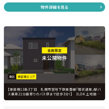
物件詳細を見る
会員限定
未公開物件
東区
東苗穂エリア
【東苗穂13条3丁目 札幌市営地下鉄東豊線「環状通東」駅バ
ス乗車21分最寄りのバス停まで徒歩3分！】 3LDK 土地価
格：1250万円 参考プラン：2060万円【JUSTPRICE】