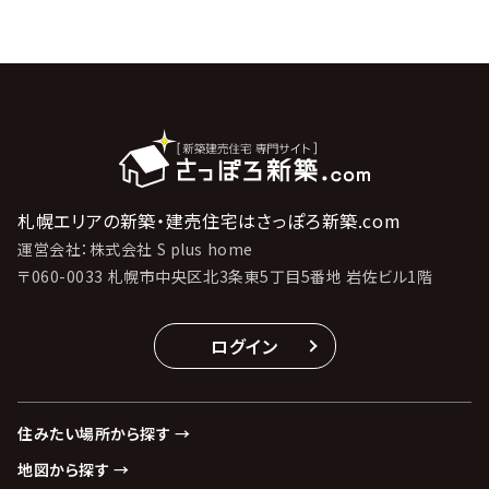
札幌エリアの新築・建売住宅はさっぽろ新築.com
運営会社：株式会社 S plus home
〒060-0033 札幌市中央区北3条東5丁目5番地 岩佐ビル1階
ログイン
住みたい場所から探す →
地図から探す →