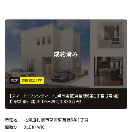
成約済み
東区
東苗穂エリア
【スマート・ワンシティー札幌市東区東苗穂6条1丁目 2号棟】
桧家新築戸建(3LDK+WIC)3,880万円！
所在地
北海道札幌市東区東苗穂6条1丁目
間取り
3LDK+WIC