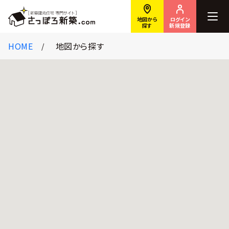
ログイン
地図から
新規登録
探す
HOME
地図から探す