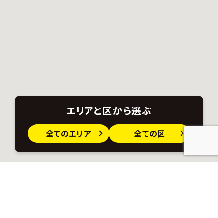
エリアと区から選ぶ
全てのエリア
全ての区