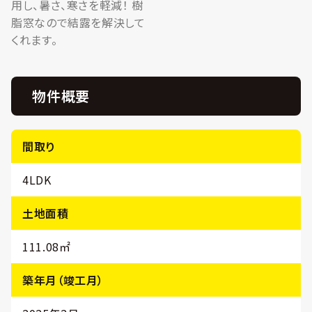
用し、暑さ、寒さを軽減！ 樹
脂窓なので結露を解決して
くれます。
物件概要
間取り
4LDK
土地面積
111.08㎡
築年月（竣工月）