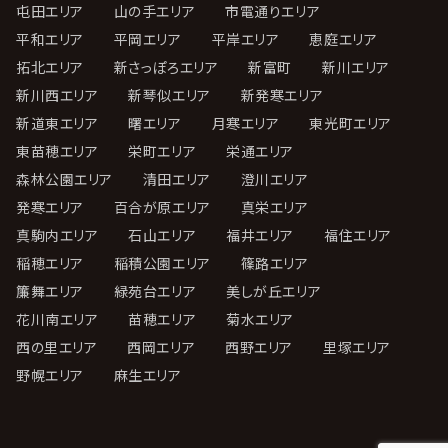
屯田エリア
山の手エリア
市電通りエリア
平和エリア
平岡エリア
平岸エリア
恵庭エリア
拓北エリア
新さっぽろエリア
新富町
新川エリア
新川西エリア
新琴似エリア
新発寒エリア
新道東エリア
曙エリア
月寒エリア
東光町エリア
東苗穂エリア
栄町エリア
栄通エリア
森林公園エリア
清田エリア
澄川エリア
発寒エリア
百合が原エリア
真栄エリア
真駒内エリア
石山エリア
福井エリア
福住エリア
稲穂エリア
稲積公園エリア
篠路エリア
簾舞エリア
緑苑台エリア
美しが丘エリア
花川南エリア
苗穂エリア
菊水エリア
西の里エリア
西岡エリア
西野エリア
里塚エリア
野幌エリア
麻生エリア