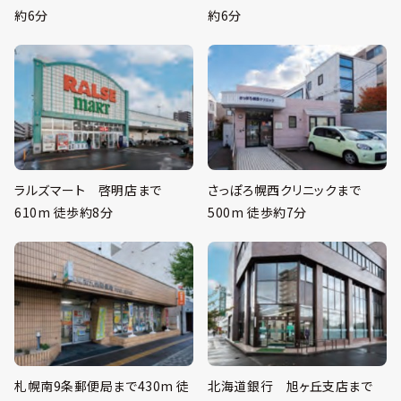
約6分
約6分
ラルズマート 啓明店まで
さっぽろ幌西クリニックまで
610m 徒歩約8分
500m 徒歩約7分
札幌南9条郵便局まで430m 徒
北海道銀行 旭ヶ丘支店まで