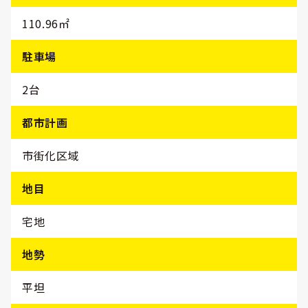
110.96㎡
駐車場
2台
都市計画
市街化区域
地目
宅地
地勢
平坦