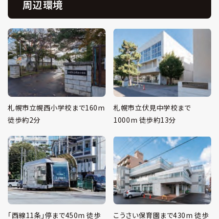
周辺環境
札幌市立幌西小学校まで160m
札幌市立伏見中学校まで
徒歩約2分
1000m 徒歩約13分
「西線11条」停まで450m 徒歩
こうさい保育園まで430m 徒歩