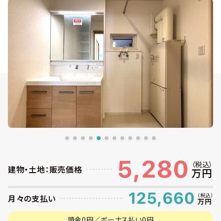
5,280
（税込）
建物・土地：販売価格
万円
125,660
（税込）
月々の支払い
万円
頭金0円／ボーナス払い0円