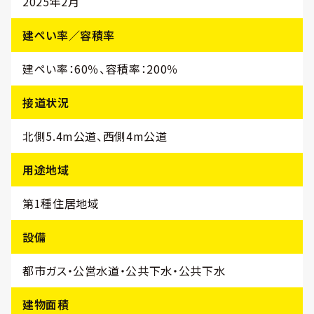
2025年2月
建ぺい率／容積率
建ペい率：60％、容積率：200％
接道状況
北側5.4m公道、西側4m公道
用途地域
第1種住居地域
設備
都市ガス・公営水道・公共下水・公共下水
建物面積