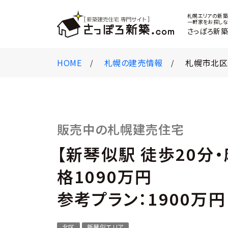
札幌エリアの新築
一軒家をお探しな
さっぽろ新築
HOME
札幌の建売情報
札幌市北区
販売中の札幌建売住宅
【新琴似駅 徒歩20分・
格1090万円
参考プラン：1900万円【
北区
新琴似エリア