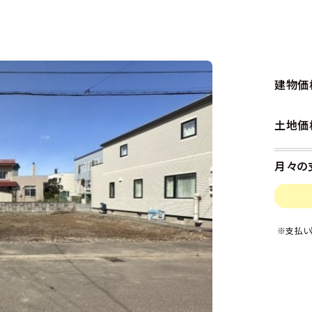
建物価
土地価
月々の
※支払い