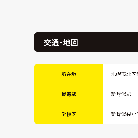
交通・地図
所在地
札幌市北区
最寄駅
新琴似駅
学校区
新琴似緑小