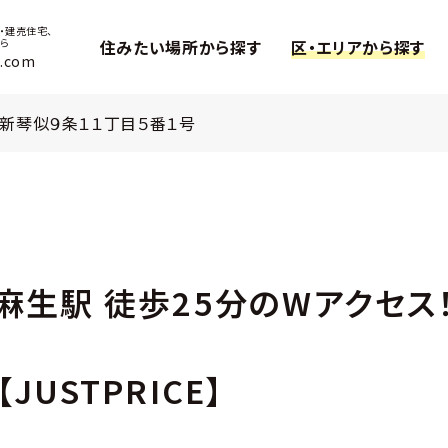
・建売住宅、
ら
住みたい場所から探す
区・エリアから探す
.com
新琴似９条１１丁目５番１号
麻生駅 徒歩25分のWアクセス！
JUSTPRICE】