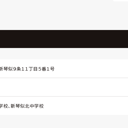
新琴似９条１１丁目５番１号
学校、新琴似北中学校