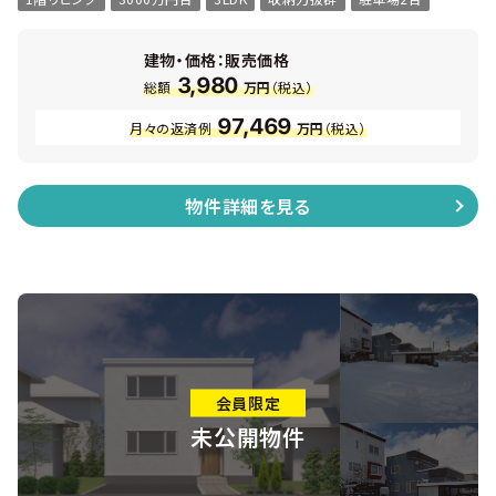
建物・価格：販売価格
3,980
総額
万円
（税込）
97,469
月々の返済例
万円
（税込）
物件詳細を見る
会員限定
未公開物件