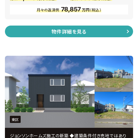
78,857
月々の返済例
万円
（税込）
物件詳細を見る
東区
ジョンソンホームズ施工の新築 ◆建築条件付き売地ではあり