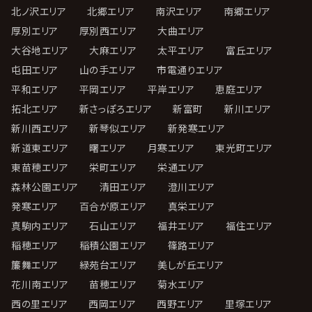
北ノ沢エリア
北郷エリア
南沢エリア
南郷エリア
厚別エリア
厚別西エリア
大曲エリア
大谷地エリア
大麻エリア
太平エリア
富丘エリア
屯田エリア
山の手エリア
市電通りエリア
平和エリア
平岡エリア
平岸エリア
恵庭エリア
拓北エリア
新さっぽろエリア
新富町
新川エリア
新川西エリア
新琴似エリア
新発寒エリア
新道東エリア
曙エリア
月寒エリア
東光町エリア
東苗穂エリア
栄町エリア
栄通エリア
森林公園エリア
清田エリア
澄川エリア
発寒エリア
百合が原エリア
真栄エリア
真駒内エリア
石山エリア
福井エリア
福住エリア
稲穂エリア
稲積公園エリア
篠路エリア
簾舞エリア
緑苑台エリア
美しが丘エリア
花川南エリア
苗穂エリア
菊水エリア
西の里エリア
西岡エリア
西野エリア
里塚エリア